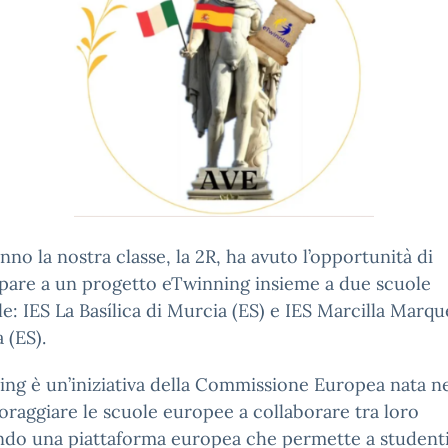
nno la nostra classe, la 2R, ha avuto l’opportunità di
pare a un progetto eTwinning insieme a due scuole
e: IES La Basílica di Murcia (ES) e IES Marcilla Marqu
 (ES).
ng è un’iniziativa della Commissione Europea nata n
oraggiare le scuole europee a collaborare tra loro
ndo una piattaforma europea che permette a studenti