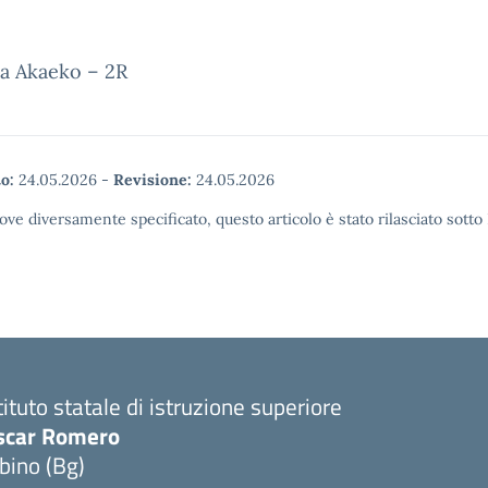
a Akaeko – 2R
o:
24.05.2026
-
Revisione:
24.05.2026
ove diversamente specificato, questo articolo è stato rilasciato sott
tituto statale di istruzione superiore
scar Romero
bino (Bg)