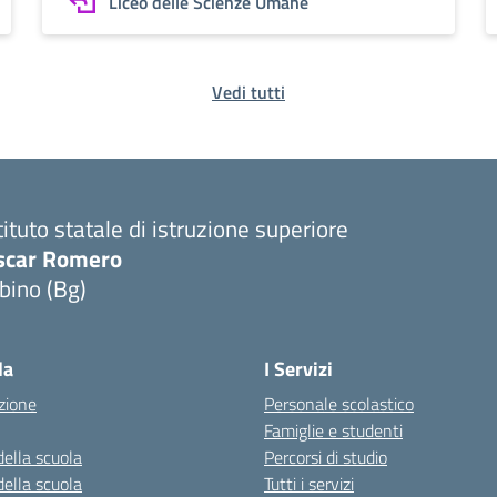
Liceo delle Scienze Umane
Vedi tutti
tituto statale di istruzione superiore
scar Romero
bino (Bg)
la
I Servizi
zione
Personale scolastico
Famiglie e studenti
della scuola
Percorsi di studio
della scuola
Tutti i servizi