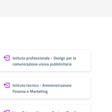
Istituto professionale - Design per la
comunicazione visiva pubblicitaria
Istituto tecnico - Amministrazione
Finanza e Marketing