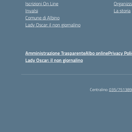
Iscrizioni On Line
Organizz
Invalsi
La storia
Comune di Albino
Lady Oscar: il non giornalino
Amministrazione Trasparente
Albo online
Privacy Poli
Lady Oscar: il non giornalino
Centralino:
035/751389