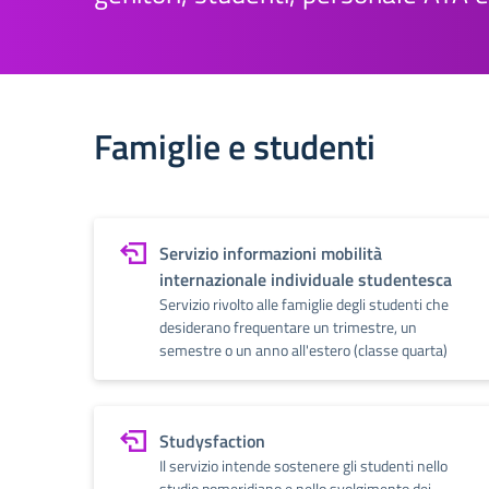
Famiglie e studenti
Servizio informazioni mobilità
internazionale individuale studentesca
Servizio rivolto alle famiglie degli studenti che
desiderano frequentare un trimestre, un
semestre o un anno all'estero (classe quarta)
Studysfaction
Il servizio intende sostenere gli studenti nello
studio pomeridiano e nello svolgimento dei