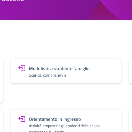
Modulistica studenti-famiglie
Scarica, compila, invia
Orientamento in ingresso
Attività proposte agli studenti della scuola
secondaria di I grado