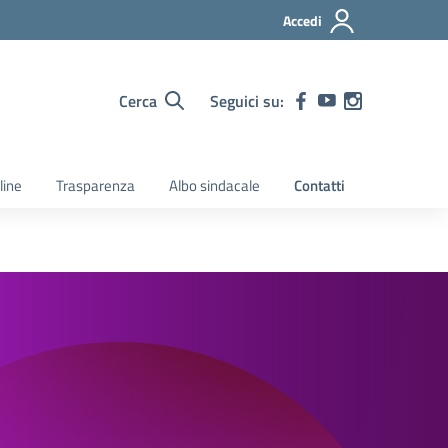
Accedi
Cerca
Seguici su:
line
Trasparenza
Albo sindacale
Contatti