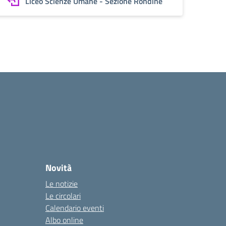
Liceo Scienze Umane - Sezione Rondine
Novità
Le notizie
Le circolari
Calendario eventi
Albo online