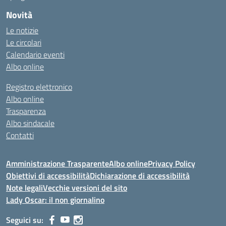
Novità
Le notizie
Le circolari
Calendario eventi
Albo online
Registro elettronico
Albo online
Trasparenza
Albo sindacale
Contatti
Amministrazione Trasparente
Albo online
Privacy Policy
Obiettivi di accessibilità
Dichiarazione di accessibilità
Note legali
Vecchie versioni del sito
Lady Oscar: il non giornalino
Seguici su: