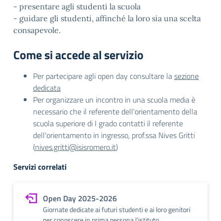
- presentare agli studenti la scuola
- guidare gli studenti, affinché la loro sia una scelta
consapevole.
Come si accede al servizio
Per partecipare agli open day consultare la
sezione
dedicata
Per organizzare un incontro in una scuola media è
necessario che il referente dell'orientamento della
scuola superiore di I grado contatti il referente
dell'orientamento in ingresso, prof.ssa Nives Gritti
(
nives.gritti@isisromero.it
)
Servizi correlati
Open Day 2025-2026
Giornate dedicate ai futuri studenti e ai loro genitori
per conoscere in prima persona l'istituto