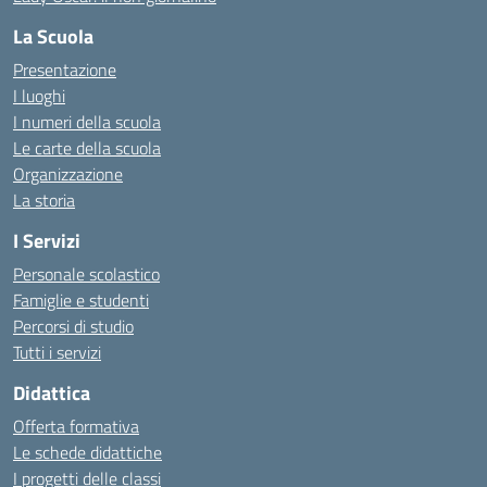
La Scuola
Presentazione
I luoghi
I numeri della scuola
Le carte della scuola
Organizzazione
La storia
I Servizi
Personale scolastico
Famiglie e studenti
Percorsi di studio
Tutti i servizi
Didattica
Offerta formativa
Le schede didattiche
I progetti delle classi