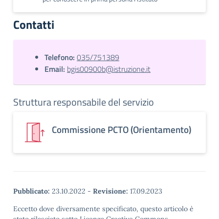
Contatti
Telefono:
035/751389
Email:
bgis00900b@istruzione.it
Struttura responsabile del servizio
Commissione PCTO (Orientamento)
Pubblicato:
23.10.2022
-
Revisione:
17.09.2023
Eccetto dove diversamente specificato, questo articolo è