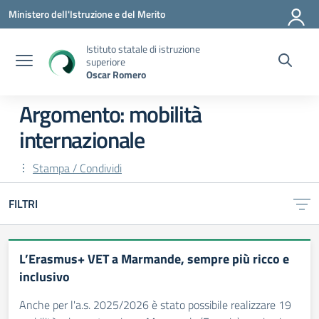
Vai ai contenuti
Vai al menu di navigazione
Vai al footer
Ministero dell'Istruzione e del Merito
Istituto statale di istruzione
superiore
Oscar Romero
Argomento: mobilità
internazionale
Stampa / Condividi
FILTRI
L’Erasmus+ VET a Marmande, sempre più ricco e
inclusivo
Anche per l'a.s. 2025/2026 è stato possibile realizzare 19