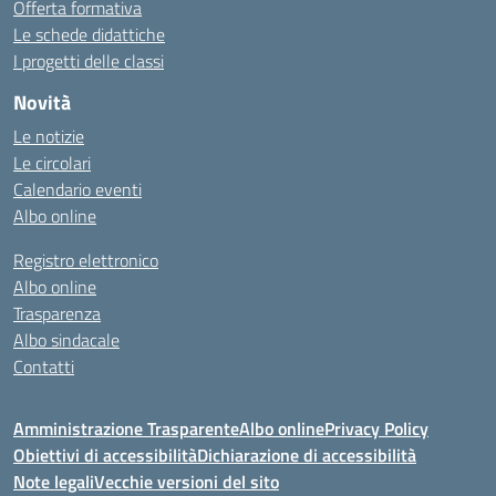
Offerta formativa
Le schede didattiche
I progetti delle classi
Novità
Le notizie
Le circolari
Calendario eventi
Albo online
Registro elettronico
Albo online
Trasparenza
Albo sindacale
Contatti
Amministrazione Trasparente
Albo online
Privacy Policy
Obiettivi di accessibilità
Dichiarazione di accessibilità
Note legali
Vecchie versioni del sito