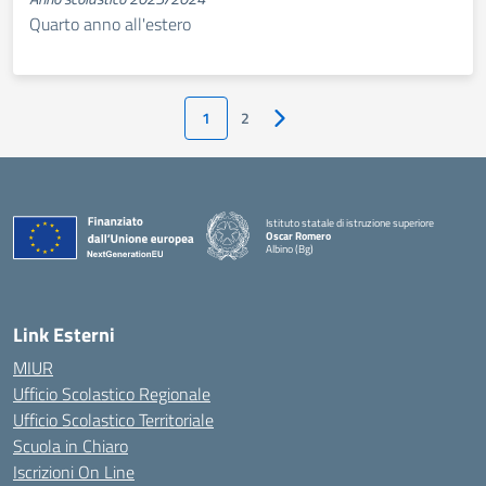
Quarto anno all'estero
1
2
Pagina successiva
Istituto statale di istruzione superiore
Oscar Romero
Albino (Bg)
Link Esterni
MIUR
Ufficio Scolastico Regionale
Ufficio Scolastico Territoriale
Scuola in Chiaro
Iscrizioni On Line