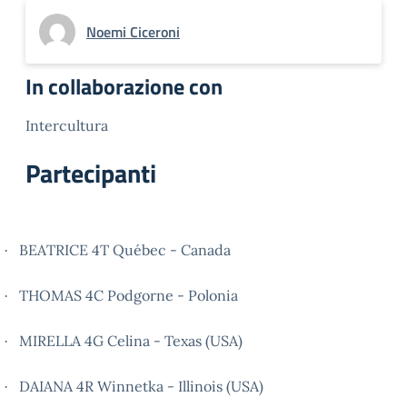
Noemi Ciceroni
In collaborazione con
Intercultura
Partecipanti
BEATRICE 4T Québec - Canada
·
THOMAS 4C Podgorne - Polonia
·
MIRELLA 4G Celina - Texas (USA)
·
DAIANA 4R Winnetka - Illinois (USA)
·