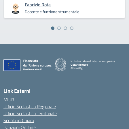
Fabrizio Rota
Docente e funzione strumentale
Istituto statale di istruzione superiore
Oscar Romero
Albino (Bg)
Link Esterni
MIUR
Ufficio Scolastico Regionale
Ufficio Scolastico Territoriale
Scuola in Chiaro
Iscrizioni On Line