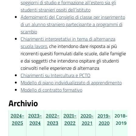
soggiorni di studio e formazione all’estero sia gli
studenti stranieri ospiti dell’istituto
Adempimenti del Consiglio di classe per inserimento
di un alunno straniero partecipante a programmi di
scambio
Chiarimenti interpretativi in tema di alternanza
scuola lavoro
, che intendono dare risposta ai più
ricorrenti quesiti formulati dalle scuole, dalle famiglie
e dai soggetti che intendono ospitare gli studenti
coinvolti nelle esperienze di alternanza
Chiarimenti su Intercultura e PCTO
Modello di piano individualizzato di apprendimento
Modello di contratto formativo
Archivio
2020-
2019-
2018-
2024-
2023-
2022-
2021-
2021
2020
2019
2025
2024
2023
2022