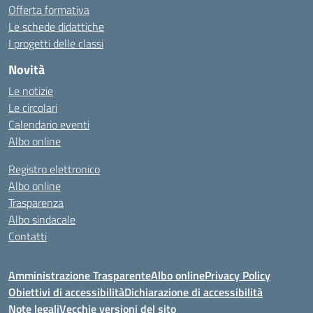
Offerta formativa
Le schede didattiche
I progetti delle classi
Novità
Le notizie
Le circolari
Calendario eventi
Albo online
Registro elettronico
Albo online
Trasparenza
Albo sindacale
Contatti
Amministrazione Trasparente
Albo online
Privacy Policy
Obiettivi di accessibilità
Dichiarazione di accessibilità
Note legali
Vecchie versioni del sito