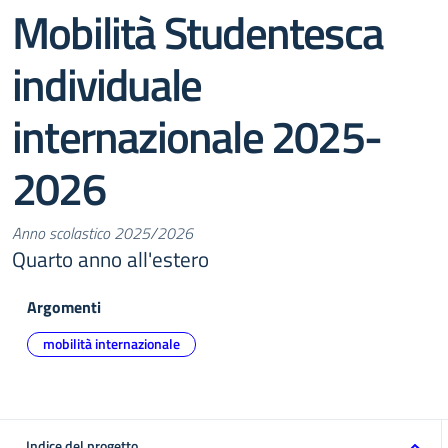
Mobilità Studentesca
individuale
internazionale 2025-
2026
Anno scolastico 2025/2026
Quarto anno all'estero
Argomenti
mobilità internazionale
Indice del progetto