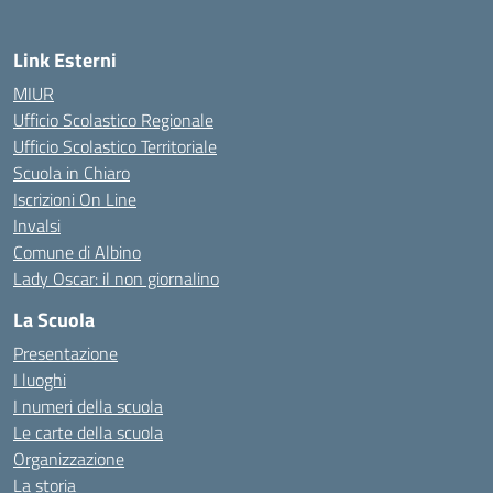
Link Esterni
MIUR
Ufficio Scolastico Regionale
Ufficio Scolastico Territoriale
Scuola in Chiaro
Iscrizioni On Line
Invalsi
Comune di Albino
Lady Oscar: il non giornalino
La Scuola
Presentazione
I luoghi
I numeri della scuola
Le carte della scuola
Organizzazione
La storia