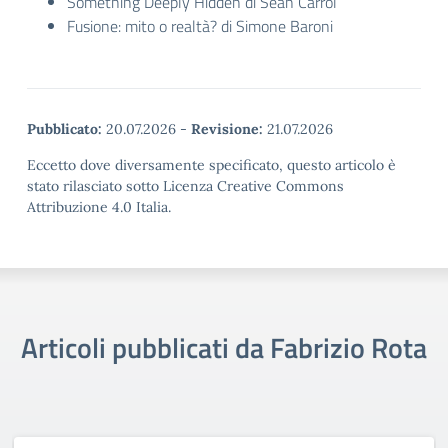
Something Deeply Hidden di Sean Carrol
Fusione: mito o realtà? di Simone Baroni
Pubblicato:
20.07.2026
-
Revisione:
21.07.2026
Eccetto dove diversamente specificato, questo articolo è
stato rilasciato sotto Licenza Creative Commons
Attribuzione 4.0 Italia.
Articoli pubblicati da Fabrizio Rota