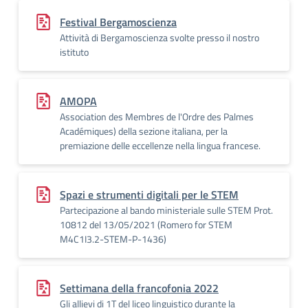
Festival Bergamoscienza
Attività di Bergamoscienza svolte presso il nostro
istituto
AMOPA
Association des Membres de l'Ordre des Palmes
Académiques) della sezione italiana, per la
premiazione delle eccellenze nella lingua francese.
Spazi e strumenti digitali per le STEM
Partecipazione al bando ministeriale sulle STEM Prot.
10812 del 13/05/2021 (Romero for STEM
M4C1I3.2-STEM-P-1436)
Settimana della francofonia 2022
Gli allievi di 1T del liceo linguistico durante la