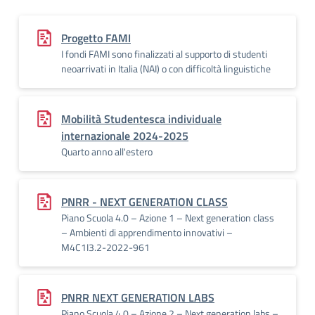
Progetto FAMI
I fondi FAMI sono finalizzati al supporto di studenti
neoarrivati in Italia (NAI) o con difficoltà linguistiche
Mobilità Studentesca individuale
internazionale 2024-2025
Quarto anno all'estero
PNRR - NEXT GENERATION CLASS
Piano Scuola 4.0 – Azione 1 – Next generation class
– Ambienti di apprendimento innovativi –
M4C1I3.2-2022-961
PNRR NEXT GENERATION LABS
Piano Scuola 4.0 – Azione 2 – Next generation labs –