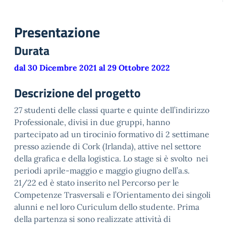
Presentazione
Durata
dal 30 Dicembre 2021 al 29 Ottobre 2022
Descrizione del progetto
27 studenti delle classi quarte e quinte dell’indirizzo
Professionale, divisi in due gruppi, hanno
partecipato ad un tirocinio formativo di 2 settimane
presso aziende di Cork (Irlanda), attive nel settore
della grafica e della logistica. Lo stage si è svolto nei
periodi aprile-maggio e maggio giugno dell’a.s.
21/22 ed è stato inserito nel Percorso per le
Competenze Trasversali e l’Orientamento dei singoli
alunni e nel loro Curiculum dello studente. Prima
della partenza si sono realizzate attività di