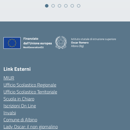
Istituto statale di istruzione superiore
Oscar Romero
Albino (Bg)
Link Esterni
MIUR
Ufficio Scolastico Regionale
Ufficio Scolastico Territoriale
Scuola in Chiaro
Iscrizioni On Line
Invalsi
Comune di Albino
Lady Oscar: il non giornalino