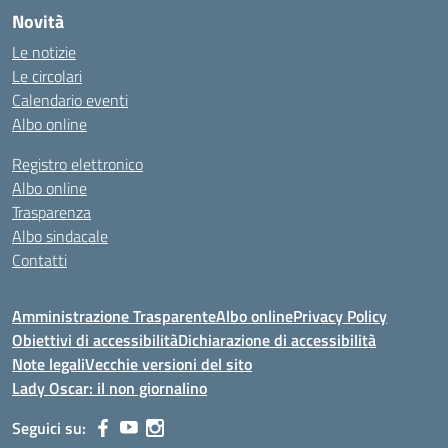
Novità
Le notizie
Le circolari
Calendario eventi
Albo online
Registro elettronico
Albo online
Trasparenza
Albo sindacale
Contatti
Amministrazione Trasparente
Albo online
Privacy Policy
Obiettivi di accessibilità
Dichiarazione di accessibilità
Note legali
Vecchie versioni del sito
Lady Oscar: il non giornalino
Seguici su: