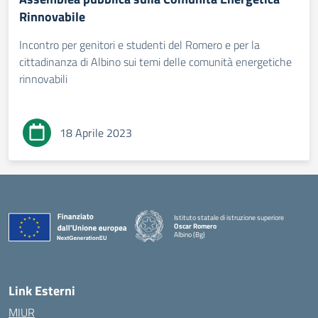
Rinnovabile
Incontro per genitori e studenti del Romero e per la
cittadinanza di Albino sui temi delle comunità energetiche
rinnovabili
18 Aprile 2023
Istituto statale di istruzione superiore
Oscar Romero
Albino (Bg)
Link Esterni
MIUR