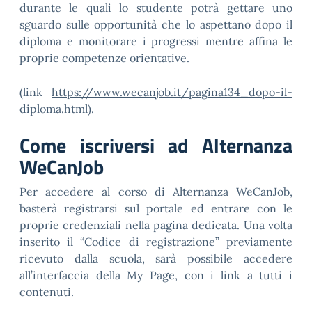
durante le quali lo studente potrà gettare uno
sguardo sulle opportunità che lo aspettano dopo il
diploma e monitorare i progressi mentre affina le
proprie competenze orientative.
(
link
https://www.wecanjob.it/pagina134_dopo-il-
diploma.html
).
Come iscriversi ad Alternanza
WeCanJob
Per accedere al corso di Alternanza WeCanJob,
basterà registrarsi sul portale ed entrare con le
proprie credenziali nella pagina dedicata. Una volta
inserito il “Codice di registrazione” previamente
ricevuto dalla scuola, sarà possibile accedere
all’interfaccia della My Page, con i link a tutti i
contenuti.