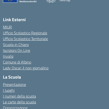
Albino (Bg)
Link Esterni
MIUR
Ufficio Scolastico Regionale
Ufficio Scolastico Territoriale
Scuola in Chiaro
Iscrizioni On Line
Invalsi
Comune di Albino
Lady Oscar: il non giornalino
La Scuola
Presentazione
I luoghi
I numeri della scuola
Le carte della scuola
Organizzazione