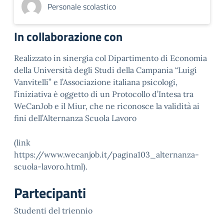
Personale scolastico
In collaborazione con
Realizzato in sinergia col Dipartimento di Economia
della Università degli Studi della Campania “Luigi
Vanvitelli” e l’Associazione italiana psicologi,
l’iniziativa è oggetto di un Protocollo d’Intesa tra
WeCanJob e il Miur, che ne riconosce la validità ai
fini dell’Alternanza Scuola Lavoro
(link
https://www.wecanjob.it/pagina103_alternanza-
scuola-lavoro.html).
Partecipanti
Studenti del triennio