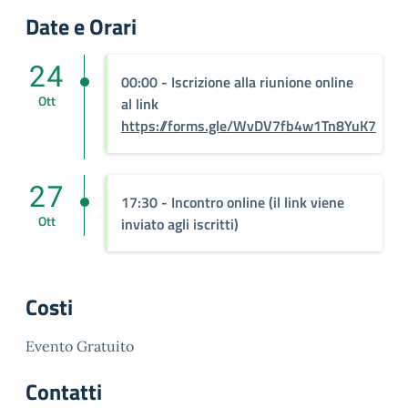
Date e Orari
24
00:00 - Iscrizione alla riunione online
Ott
al link
https://forms.gle/WvDV7fb4w1Tn8YuK7
27
17:30 - Incontro online (il link viene
Ott
inviato agli iscritti)
Costi
Evento Gratuito
Contatti