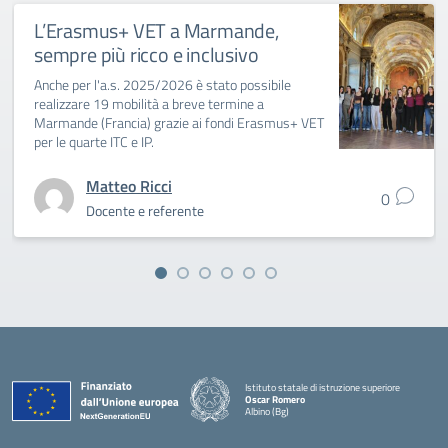
L’Erasmus+ VET a Marmande,
sempre più ricco e inclusivo
Anche per l'a.s. 2025/2026 è stato possibile
realizzare 19 mobilità a breve termine a
Marmande (Francia) grazie ai fondi Erasmus+ VET
per le quarte ITC e IP.
Matteo Ricci
0
Docente e referente
Istituto statale di istruzione superiore
Oscar Romero
Albino (Bg)