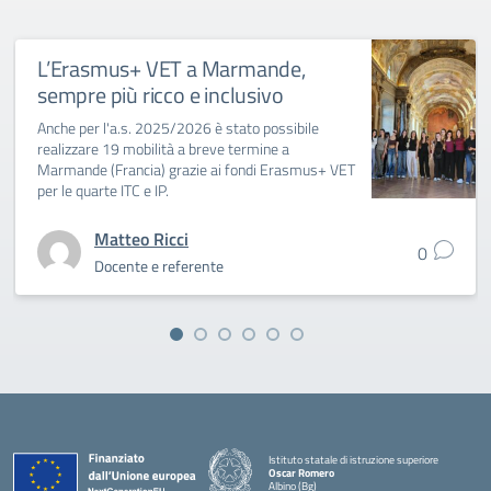
L’Erasmus+ VET a Marmande,
sempre più ricco e inclusivo
Anche per l'a.s. 2025/2026 è stato possibile
realizzare 19 mobilità a breve termine a
Marmande (Francia) grazie ai fondi Erasmus+ VET
per le quarte ITC e IP.
Matteo Ricci
0
Docente e referente
Istituto statale di istruzione superiore
Oscar Romero
Albino (Bg)