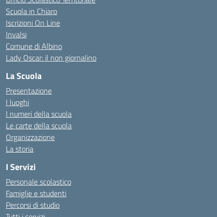
Scuola in Chiaro
Iscrizioni On Line
Invalsi
Comune di Albino
Lady Oscar: il non giornalino
La Scuola
Presentazione
I luoghi
I numeri della scuola
Le carte della scuola
Organizzazione
La storia
I Servizi
Personale scolastico
Famiglie e studenti
Percorsi di studio
Tutti i servizi