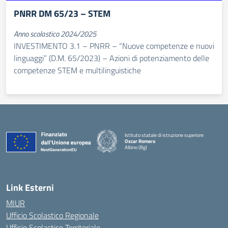
PNRR DM 65/23 – STEM
Anno scolastico 2024/2025
INVESTIMENTO 3.1 – PNRR – “Nuove competenze e nuovi
linguaggi” (D.M. 65/2023) – Azioni di potenziamento delle
competenze STEM e multilinguistiche
Istituto statale di istruzione superiore
Oscar Romero
Albino (Bg)
Link Esterni
MIUR
Ufficio Scolastico Regionale
Ufficio Scolastico Territoriale