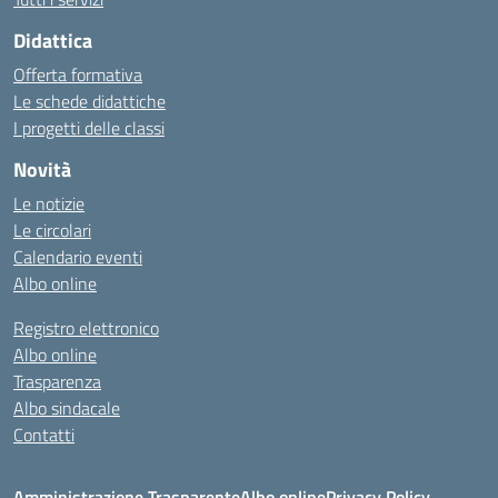
Didattica
Offerta formativa
Le schede didattiche
I progetti delle classi
Novità
Le notizie
Le circolari
Calendario eventi
Albo online
Registro elettronico
Albo online
Trasparenza
Albo sindacale
Contatti
Amministrazione Trasparente
Albo online
Privacy Policy