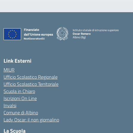
Istituto statale di istruzione superiore
Oscar Romero
Albino (Bg)
Link Esterni
MIUR
Ufficio Scolastico Regionale
Ufficio Scolastico Territoriale
Scuola in Chiaro
Iscrizioni On Line
Invalsi
Comune di Albino
Lady Oscar: il non giornalino
La Scuola