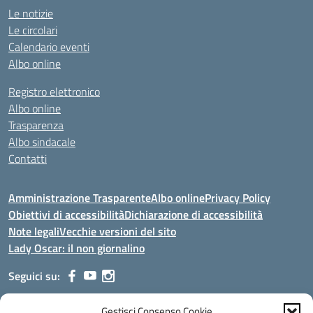
Le notizie
Le circolari
Calendario eventi
Albo online
Registro elettronico
Albo online
Trasparenza
Albo sindacale
Contatti
Amministrazione Trasparente
Albo online
Privacy Policy
Obiettivi di accessibilità
Dichiarazione di accessibilità
Note legali
Vecchie versioni del sito
Lady Oscar: il non giornalino
Seguici su:
Gestisci Consenso Cookie