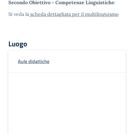
Secondo Obiettivo - Competenze Linguistiche
:
Si veda la
scheda dettagliata per il multilinguismo
Luogo
Aule didattiche