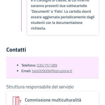
e il Consiglio di classe, al cui interno
saranno presenti due sottocartelle
'Documenti' e 'Foto'. La cartella dovrà
essere aggiornata periodicamente dagli
studenti con la documentazione
richiesta.
Contatti
Telefono:
035/751389
Email:
bgis00900b@istruzione.it
Struttura responsabile del servizio
Commissione multiculturalità