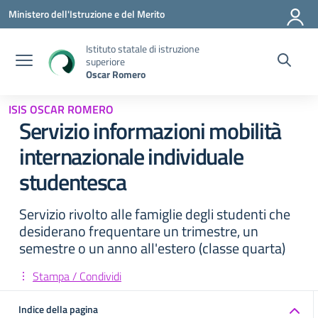
Vai ai contenuti
Vai al menu di navigazione
Vai al footer
Ministero dell'Istruzione e del Merito
Istituto statale di istruzione
superiore
Oscar Romero
ISIS OSCAR ROMERO
Servizio informazioni mobilità
internazionale individuale
studentesca
Servizio rivolto alle famiglie degli studenti che
desiderano frequentare un trimestre, un
semestre o un anno all'estero (classe quarta)
Stampa / Condividi
Indice della pagina