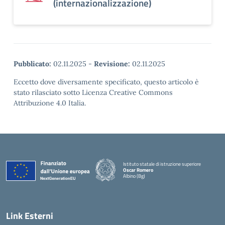
(internazionalizzazione)
Pubblicato:
02.11.2025
-
Revisione:
02.11.2025
Eccetto dove diversamente specificato, questo articolo è
stato rilasciato sotto Licenza Creative Commons
Attribuzione 4.0 Italia.
Istituto statale di istruzione superiore
Oscar Romero
Albino (Bg)
Link Esterni