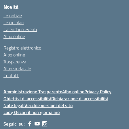
Novità
Le notizie
Le circolari
Calendario eventi
Albo online
Registro elettronico
Albo online
Trasparenza
Albo sindacale
Contatti
Amministrazione Trasparente
Albo online
Privacy Policy
Obiettivi di accessibilità
Dichiarazione di accessibilità
Note legali
Vecchie versioni del sito
Lady Oscar: il non giornalino
Seguici su: