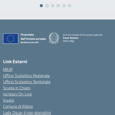
Istituto statale di istruzione superiore
Oscar Romero
Albino (Bg)
Link Esterni
MIUR
Ufficio Scolastico Regionale
Ufficio Scolastico Territoriale
Scuola in Chiaro
Iscrizioni On Line
Invalsi
Comune di Albino
Lady Oscar: il non giornalino