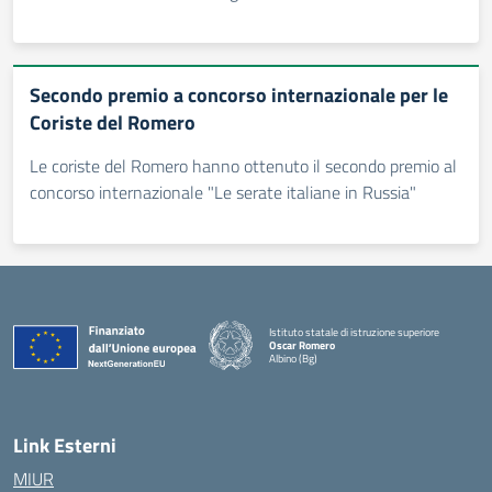
Secondo premio a concorso internazionale per le
Coriste del Romero
Le coriste del Romero hanno ottenuto il secondo premio al
concorso internazionale "Le serate italiane in Russia"
Istituto statale di istruzione superiore
Oscar Romero
Albino (Bg)
Link Esterni
MIUR