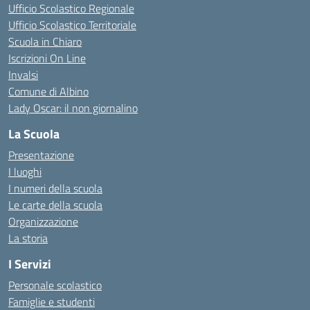
Ufficio Scolastico Regionale
Ufficio Scolastico Territoriale
Scuola in Chiaro
Iscrizioni On Line
Invalsi
Comune di Albino
Lady Oscar: il non giornalino
La Scuola
Presentazione
I luoghi
I numeri della scuola
Le carte della scuola
Organizzazione
La storia
I Servizi
Personale scolastico
Famiglie e studenti