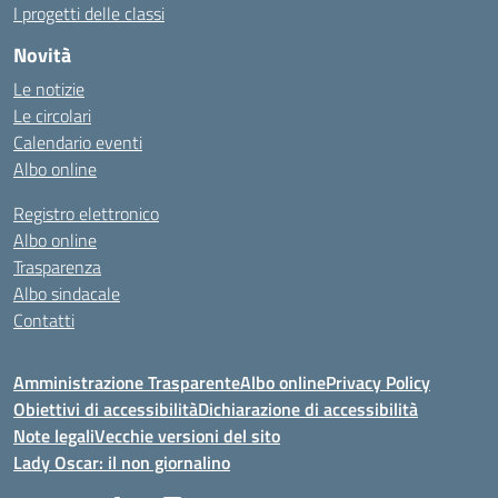
I progetti delle classi
Novità
Le notizie
Le circolari
Calendario eventi
Albo online
Registro elettronico
Albo online
Trasparenza
Albo sindacale
Contatti
Amministrazione Trasparente
Albo online
Privacy Policy
Obiettivi di accessibilità
Dichiarazione di accessibilità
Note legali
Vecchie versioni del sito
Lady Oscar: il non giornalino