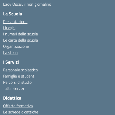
Lady Oscar: il non giornalino
La Scuola
Presentazione
I luoghi
I numeri della scuola
Le carte della scuola
Organizzazione
La storia
I Servizi
Personale scolastico
Famiglie e studenti
Percorsi di studio
Tutti i servizi
Didattica
Offerta formativa
Le schede didattiche