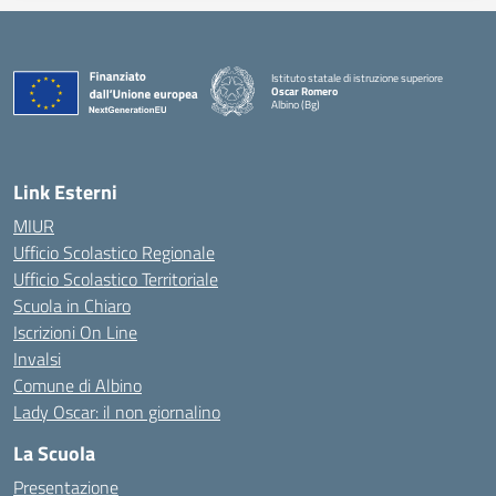
Istituto statale di istruzione superiore
Oscar Romero
Albino (Bg)
Link Esterni
MIUR
Ufficio Scolastico Regionale
Ufficio Scolastico Territoriale
Scuola in Chiaro
Iscrizioni On Line
Invalsi
Comune di Albino
Lady Oscar: il non giornalino
La Scuola
Presentazione