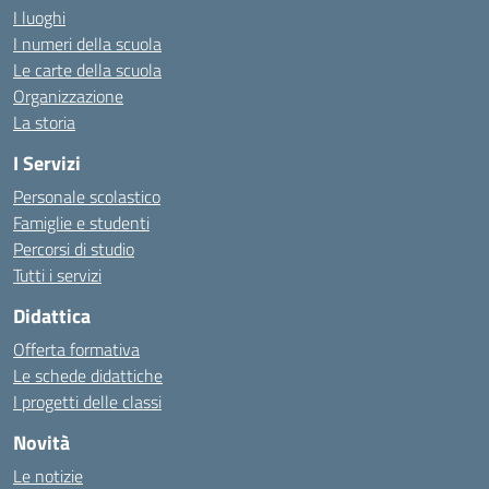
I luoghi
I numeri della scuola
Le carte della scuola
Organizzazione
La storia
I Servizi
Personale scolastico
Famiglie e studenti
Percorsi di studio
Tutti i servizi
Didattica
Offerta formativa
Le schede didattiche
I progetti delle classi
Novità
Le notizie