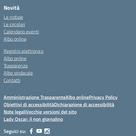
Novità
Le notizie
Le circolari
Calendario eventi
Albo online
Registro elettronico
Albo online
Trasparenza
Albo sindacale
Contatti
Amministrazione Trasparente
Albo online
Privacy Policy
Obiettivi di accessibilità
Dichiarazione di accessibilità
Note legali
Vecchie versioni del sito
Lady Oscar: il non giornalino
Seguici su: