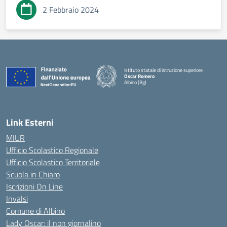
2 Febbraio 2024
Istituto statale di istruzione superiore
Oscar Romero
Albino (Bg)
Link Esterni
MIUR
Ufficio Scolastico Regionale
Ufficio Scolastico Territoriale
Scuola in Chiaro
Iscrizioni On Line
Invalsi
Comune di Albino
Lady Oscar: il non giornalino