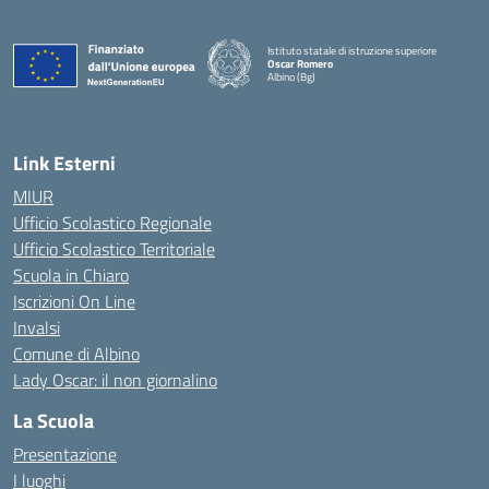
Istituto statale di istruzione superiore
Oscar Romero
Albino (Bg)
Link Esterni
MIUR
Ufficio Scolastico Regionale
Ufficio Scolastico Territoriale
Scuola in Chiaro
Iscrizioni On Line
Invalsi
Comune di Albino
Lady Oscar: il non giornalino
La Scuola
Presentazione
I luoghi