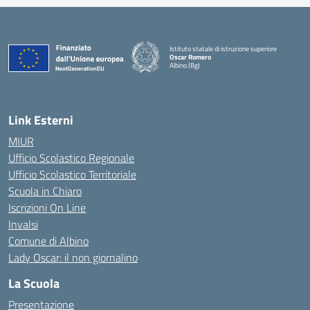
Istituto statale di istruzione superiore
Oscar Romero
Albino (Bg)
Link Esterni
MIUR
Ufficio Scolastico Regionale
Ufficio Scolastico Territoriale
Scuola in Chiaro
Iscrizioni On Line
Invalsi
Comune di Albino
Lady Oscar: il non giornalino
La Scuola
Presentazione