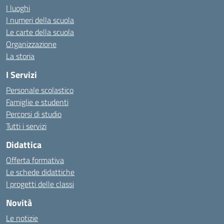
I luoghi
I numeri della scuola
Le carte della scuola
Organizzazione
La storia
I Servizi
Personale scolastico
Famiglie e studenti
Percorsi di studio
Tutti i servizi
Didattica
Offerta formativa
Le schede didattiche
I progetti delle classi
Novità
Le notizie