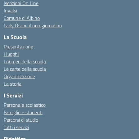
Iscrizioni On Line
Invalsi
Comune di Albino
Lady Oscar: il non giornalino
La Scuola
Presentazione
I luoghi
I numeri della scuola
Le carte della scuola
Organizzazione
La storia
I Servizi
Personale scolastico
Famiglie e studenti
Percorsi di studio
Tutti i servizi
Didattica