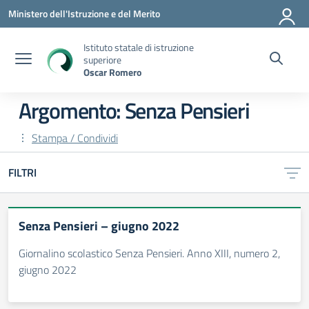
Vai ai contenuti
Vai al menu di navigazione
Vai al footer
Ministero dell'Istruzione e del Merito
Istituto statale di istruzione
superiore
Oscar Romero
Argomento: Senza Pensieri
Stampa / Condividi
FILTRI
Senza Pensieri – giugno 2022
Giornalino scolastico Senza Pensieri. Anno XIII, numero 2,
giugno 2022