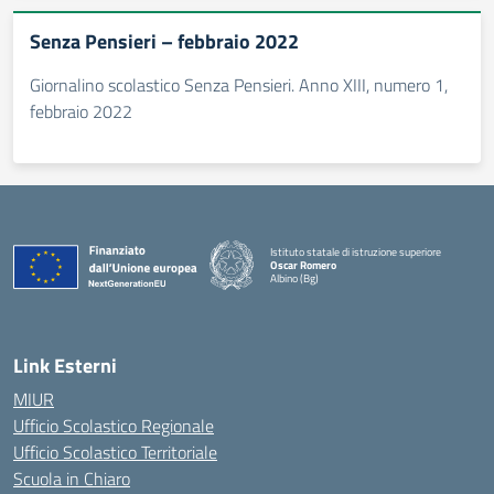
Senza Pensieri – febbraio 2022
Giornalino scolastico Senza Pensieri. Anno XIII, numero 1,
febbraio 2022
Istituto statale di istruzione superiore
Oscar Romero
Albino (Bg)
Link Esterni
MIUR
Ufficio Scolastico Regionale
Ufficio Scolastico Territoriale
Scuola in Chiaro