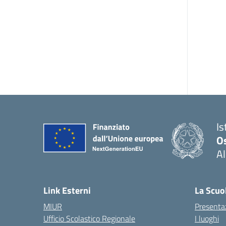
Is
O
Al
Link Esterni
La Scuo
MIUR
Presenta
Ufficio Scolastico Regionale
I luoghi