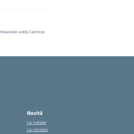
rilasciato sotto Licenza
Novità
Le notizie
Le circolari