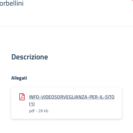
orbellini
Descrizione
Allegati
INFO-VIDEOSORVEGLIANZA-PER-IL-SITO
(1)
pdf - 26 kb