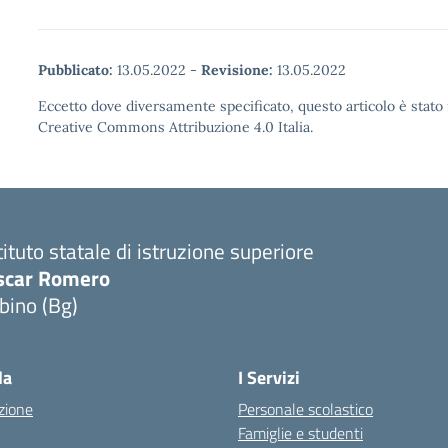
Pubblicato:
13.05.2022
-
Revisione:
13.05.2022
Eccetto dove diversamente specificato, questo articolo è stato 
Creative Commons Attribuzione 4.0 Italia.
tituto statale di istruzione superiore
scar Romero
bino (Bg)
la
I Servizi
zione
Personale scolastico
Famiglie e studenti