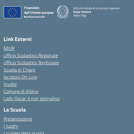
Istituto statale di istruzione superiore
Oscar Romero
Albino (Bg)
Link Esterni
MIUR
Ufficio Scolastico Regionale
Ufficio Scolastico Territoriale
Scuola in Chiaro
Iscrizioni On Line
Invalsi
Comune di Albino
Lady Oscar: il non giornalino
La Scuola
Presentazione
I luoghi
I numeri della scuola