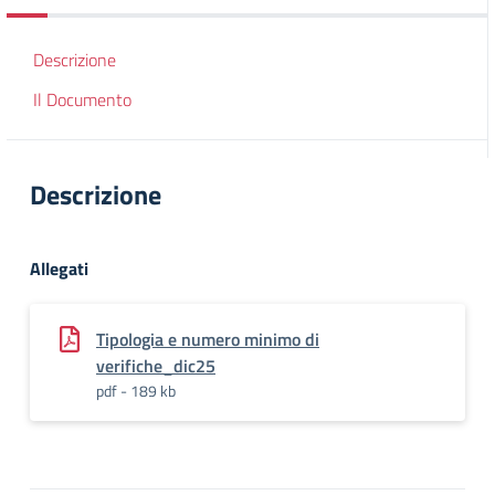
Descrizione
Il Documento
Descrizione
Allegati
Tipologia e numero minimo di
verifiche_dic25
pdf - 189 kb