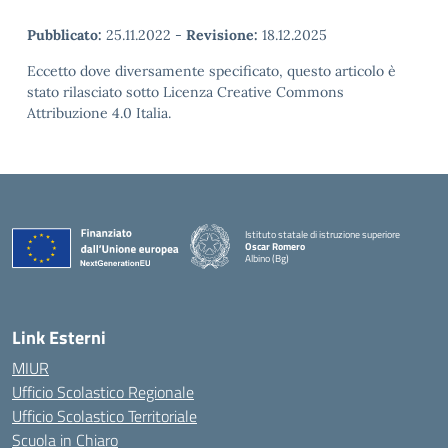
Pubblicato:
25.11.2022
-
Revisione:
18.12.2025
Eccetto dove diversamente specificato, questo articolo è
stato rilasciato sotto Licenza Creative Commons
Attribuzione 4.0 Italia.
Istituto statale di istruzione superiore
Oscar Romero
Albino (Bg)
Link Esterni
MIUR
Ufficio Scolastico Regionale
Ufficio Scolastico Territoriale
Scuola in Chiaro