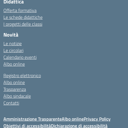
Didattica
Offerta formativa
Le schede didattiche
I progetti delle classi
Novità
Le notizie
Le circolari
Calendario eventi
Albo online
Registro elettronico
Albo online
Trasparenza
Albo sindacale
Contatti
Amministrazione Trasparente
Albo online
Privacy Policy
Obiettivi di accessibilità
Dichiarazione di accessibilità