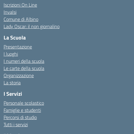
Iscrizioni On Line
Invalsi
Comune di Albino
Lady Oscar: il non giornalino
La Scuola
Presentazione
I luoghi
I numeri della scuola
Le carte della scuola
Organizzazione
La storia
I Servizi
Personale scolastico
Famiglie e studenti
Percorsi di studio
Tutti i servizi