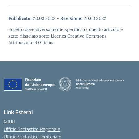
Pubblicato:
20.03.2022
-
Revisione:
20.03.2022
Eccetto dove diversamente specificato, questo articolo è
stato rilasciato sotto Licenza Creative Commons
Attribuzione 4.0 Italia.
Istituto statale di istruzione superiore
Oscar Romero
Albino (Bg)
Link Esterni
MIUR
Ufficio Scolastico Regionale
Ufficio Scolastico Territoriale