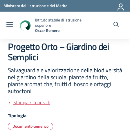
Vai ai contenuti
Vai al menu di navigazione
Vai al footer
Ministero dell'Istruzione e del Merito
Istituto statale di istruzione
superiore
Oscar Romero
Progetto Orto – Giardino dei
Semplici
Salvaguardia e valorizzazione della biodiversità
nel giardino della scuola: piante da frutto,
piante aromatiche, frutti di bosco e ortaggi
autoctoni
Stampa / Condividi
Tipologia
Documento Generico