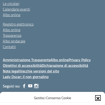
Le circolari
Calendario eventi
Albo online
Registro elettronico
Albo online
Trasparenza
Albo sindacale
Contatti
Amministrazione Trasparente
Albo online
Privacy Policy
Obiettivi di accessibilità
Dichiarazione di accessibilità
Note legali
Vecchie versioni del sito
Lady Oscar: il non giornalino
Seguici su:
Gestisci Consenso Cookie
Indirizzo:
Viale Aldo Moro, 51 - 24021 Albino (Bg)