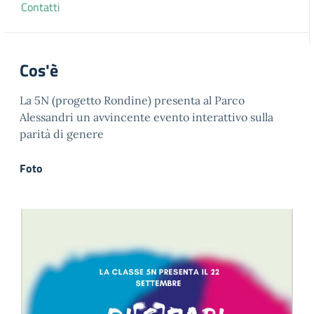
Contatti
Cos'è
La 5N (progetto Rondine) presenta al Parco
Alessandri un avvincente evento interattivo sulla
parità di genere
Foto