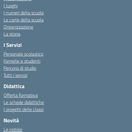
I luoghi
I numeri della scuola
Le carte della scuola
Organizzazione
La storia
I Servizi
Personale scolastico
Famiglie e studenti
Percorsi di studio
Tutti i servizi
Didattica
Offerta formativa
Le schede didattiche
I progetti delle classi
Novità
Le notizie