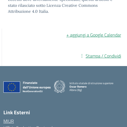
stato rilasciato sotto Licenza Creative Commons
Attribuzione 4.0 Italia.
+ aggiungi a Google Calendar
Stampa / Condividi
Istituto statale di istruzione superiore
Oscar Romero
Albino (Bg)
Link Esterni
MIUR