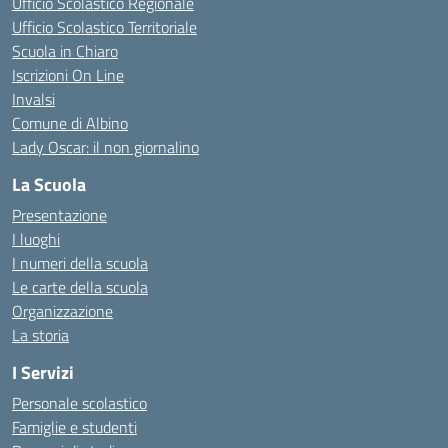
Ufficio Scolastico Regionale
Ufficio Scolastico Territoriale
Scuola in Chiaro
Iscrizioni On Line
Invalsi
Comune di Albino
Lady Oscar: il non giornalino
La Scuola
Presentazione
I luoghi
I numeri della scuola
Le carte della scuola
Organizzazione
La storia
I Servizi
Personale scolastico
Famiglie e studenti