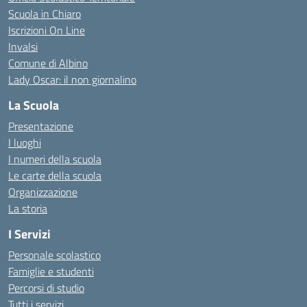
Scuola in Chiaro
Iscrizioni On Line
Invalsi
Comune di Albino
Lady Oscar: il non giornalino
La Scuola
Presentazione
I luoghi
I numeri della scuola
Le carte della scuola
Organizzazione
La storia
I Servizi
Personale scolastico
Famiglie e studenti
Percorsi di studio
Tutti i servizi