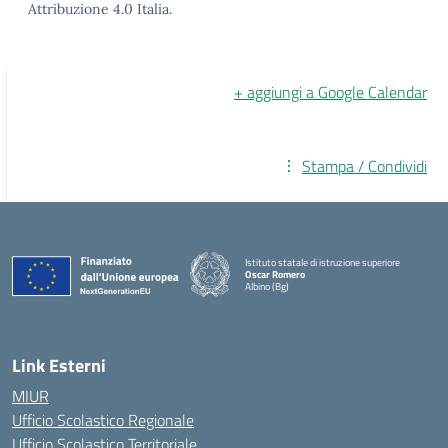
Attribuzione 4.0 Italia.
+ aggiungi a Google Calendar
Stampa / Condividi
Istituto statale di istruzione superiore
Oscar Romero
Albino (Bg)
Link Esterni
MIUR
Ufficio Scolastico Regionale
Ufficio Scolastico Territoriale