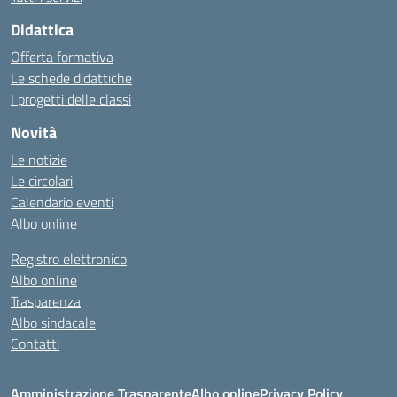
Didattica
Offerta formativa
Le schede didattiche
I progetti delle classi
Novità
Le notizie
Le circolari
Calendario eventi
Albo online
Registro elettronico
Albo online
Trasparenza
Albo sindacale
Contatti
Amministrazione Trasparente
Albo online
Privacy Policy