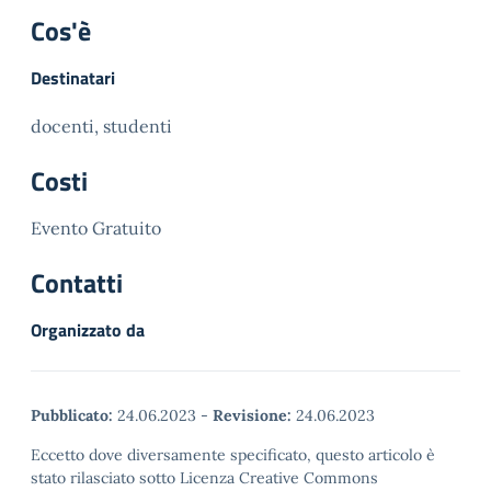
Cos'è
Destinatari
docenti, studenti
Costi
Evento Gratuito
Contatti
Organizzato da
Pubblicato:
24.06.2023
-
Revisione:
24.06.2023
Eccetto dove diversamente specificato, questo articolo è
stato rilasciato sotto Licenza Creative Commons