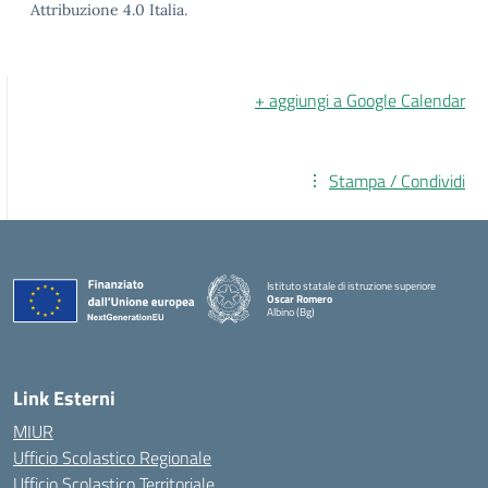
Attribuzione 4.0 Italia.
+ aggiungi a Google Calendar
Stampa / Condividi
Istituto statale di istruzione superiore
Oscar Romero
Albino (Bg)
Link Esterni
MIUR
Ufficio Scolastico Regionale
Ufficio Scolastico Territoriale