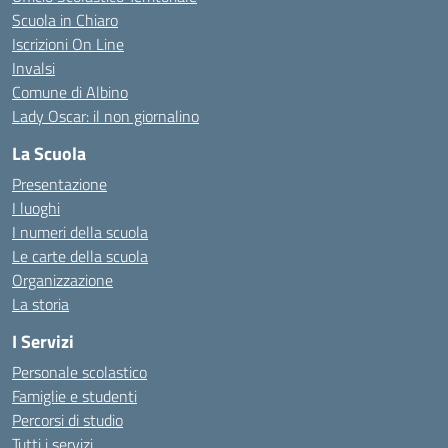
Scuola in Chiaro
Iscrizioni On Line
Invalsi
Comune di Albino
Lady Oscar: il non giornalino
La Scuola
Presentazione
I luoghi
I numeri della scuola
Le carte della scuola
Organizzazione
La storia
I Servizi
Personale scolastico
Famiglie e studenti
Percorsi di studio
Tutti i servizi