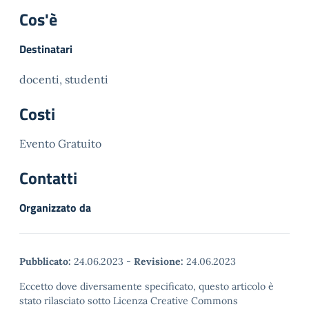
Cos'è
Destinatari
docenti, studenti
Costi
Evento Gratuito
Contatti
Organizzato da
Pubblicato:
24.06.2023
-
Revisione:
24.06.2023
Eccetto dove diversamente specificato, questo articolo è
stato rilasciato sotto Licenza Creative Commons