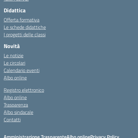
Didattica
Offerta formativa
Le schede didattiche
I progetti delle classi
Novità
Le notizie
Le circolari
Calendario eventi
Albo online
Registro elettronico
Albo online
Trasparenza
Albo sindacale
Contatti
Amministrazione Trasparente
Albo online
Privacy Policy