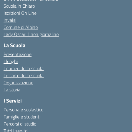
Scuola in Chiaro
Iscrizioni On Line
Invalsi
Comune di Albino
Lady Oscar: il non giornalino
La Scuola
Presentazione
I luoghi
I numeri della scuola
Le carte della scuola
Organizzazione
La storia
I Servizi
Personale scolastico
Famiglie e studenti
Percorsi di studio
Tutti i servizi