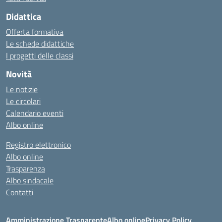
Didattica
Offerta formativa
Le schede didattiche
I progetti delle classi
Novità
Le notizie
Le circolari
Calendario eventi
Albo online
Registro elettronico
Albo online
Trasparenza
Albo sindacale
Contatti
Amministrazione Trasparente
Albo online
Privacy Policy