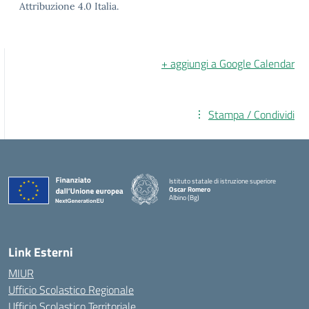
Attribuzione 4.0 Italia.
+ aggiungi a Google Calendar
Stampa / Condividi
Istituto statale di istruzione superiore
Oscar Romero
Albino (Bg)
Link Esterni
MIUR
Ufficio Scolastico Regionale
Ufficio Scolastico Territoriale