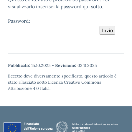
visualizzarlo inserisci la password qui sotto.
Password:
Pubblicato:
15.10.2025
-
Revisione:
02.11.2025
Eccetto dove diversamente specificato, questo articolo è
stato rilasciato sotto Licenza Creative Commons
Attribuzione 4.0 Italia.
Istituto statale di istruzione superiore
Oscar Romero
Albino (Bg)