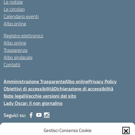
Le notizie
Le circolari
Calendario eventi
Albo online
Registro elettronico
Albo online
Trasparenza
Albo sindacale
Contatti
Amministrazione Trasparente
Albo online
Privacy Policy
Obiettivi di accessibilità
Dichiarazione di accessibilità
Note legali
Vecchie versioni del sito
Lady Oscar: il non giornalino
Seguici su:
Gestisci Consenso Cookie
Indirizzo:
Viale Aldo Moro, 51 - 24021 Albino (Bg)