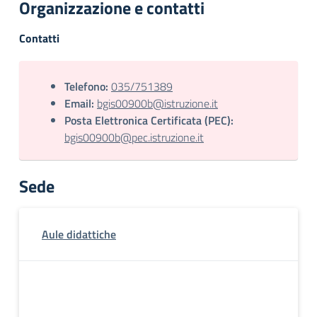
Organizzazione e contatti
Contatti
Telefono:
035/751389
Email:
bgis00900b@istruzione.it
Posta Elettronica Certificata (PEC):
bgis00900b@pec.istruzione.it
Sede
Aule didattiche