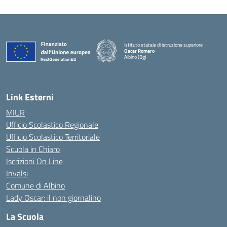
Istituto statale di istruzione superiore
Oscar Romero
Albino (Bg)
Link Esterni
MIUR
Ufficio Scolastico Regionale
Ufficio Scolastico Territoriale
Scuola in Chiaro
Iscrizioni On Line
Invalsi
Comune di Albino
Lady Oscar: il non giornalino
La Scuola