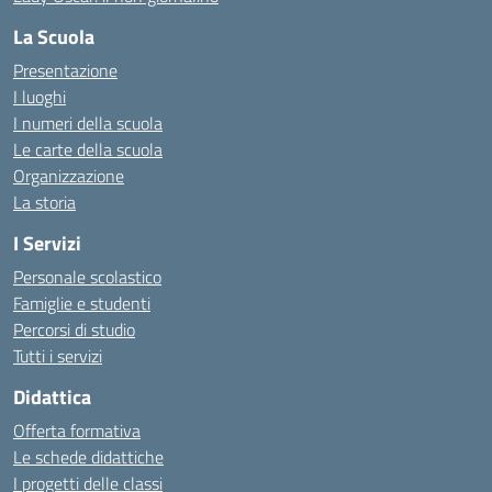
La Scuola
Presentazione
I luoghi
I numeri della scuola
Le carte della scuola
Organizzazione
La storia
I Servizi
Personale scolastico
Famiglie e studenti
Percorsi di studio
Tutti i servizi
Didattica
Offerta formativa
Le schede didattiche
I progetti delle classi