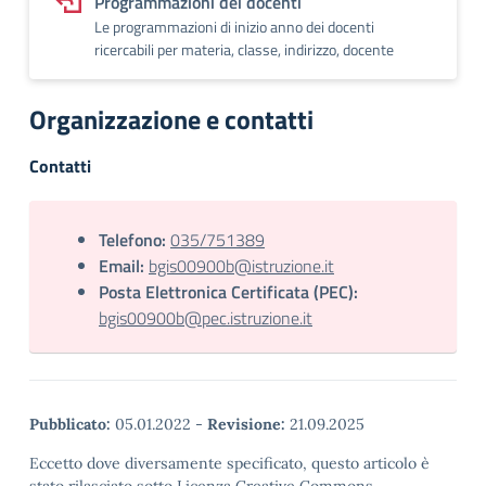
Programmazioni dei docenti
Le programmazioni di inizio anno dei docenti
ricercabili per materia, classe, indirizzo, docente
Organizzazione e contatti
Contatti
Telefono:
035/751389
Email:
bgis00900b@istruzione.it
Posta Elettronica Certificata (PEC):
bgis00900b@pec.istruzione.it
Pubblicato:
05.01.2022
-
Revisione:
21.09.2025
Eccetto dove diversamente specificato, questo articolo è