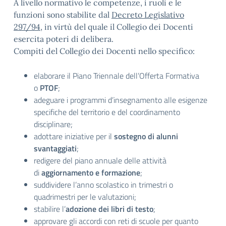
A livello normativo le competenze, i ruoli e le
funzioni sono stabilite dal
Decreto Legislativo
297/94
, in virtù del quale il Collegio dei Docenti
esercita poteri di delibera.
Compiti del Collegio dei Docenti nello specifico:
elaborare il Piano Triennale dell’Offerta Formativa
o
PTOF
;
adeguare i programmi d’insegnamento alle esigenze
specifiche del territorio e del coordinamento
disciplinare;
adottare iniziative per il
sostegno di alunni
svantaggiati
;
redigere del piano annuale delle attività
di
aggiornamento e formazione
;
suddividere l’anno scolastico in trimestri o
quadrimestri per le valutazioni;
stabilire l’
adozione dei libri di testo
;
approvare gli accordi con reti di scuole per quanto