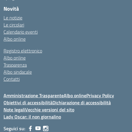
Novità
Le notizie
Le circolari
Calendario eventi
Albo online
Registro elettronico
Albo online
Trasparenza
Albo sindacale
Contatti
Amministrazione Trasparente
Albo online
Privacy Policy
Obiettivi di accessibilità
Dichiarazione di accessibilità
Note legali
Vecchie versioni del sito
Lady Oscar: il non giornalino
Seguici su: