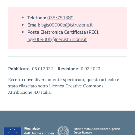
Telefono:
035/751389
Email:
bgis00900b@istruzione.it
Posta Elettronica Certificata (PEC):
bgis00900b@pec.istruzione.it
Pubblicato:
05.01.2022
-
Revisione:
11.02.2023
Eccetto dove diversamente specificato, questo articolo è
stato rilasciato sotto Licenza Creative Commons
Attribuzione 4.0 Italia.
Istituto statale di istruzione superiore
Oscar Romero