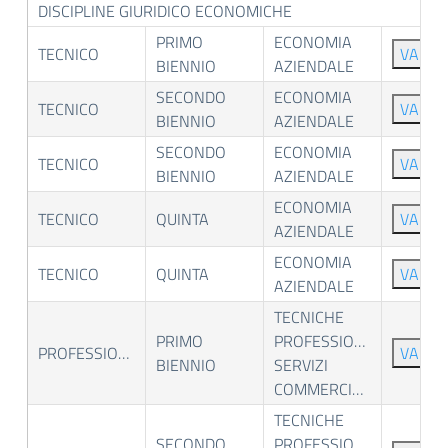
DISCIPLINE GIURIDICO ECONOMICHE
PRIMO
ECONOMIA
TECNICO
VAI
BIENNIO
AZIENDALE
SECONDO
ECONOMIA
TECNICO
VAI
BIENNIO
AZIENDALE
SECONDO
ECONOMIA
TECNICO
VAI
BIENNIO
AZIENDALE
ECONOMIA
TECNICO
QUINTA
VAI
AZIENDALE
ECONOMIA
TECNICO
QUINTA
VAI
AZIENDALE
TECNICHE
PRIMO
PROFESSIONALI
PROFESSIONALE
VAI
BIENNIO
SERVIZI
COMMERCIALI
TECNICHE
SECONDO
PROFESSIONALI