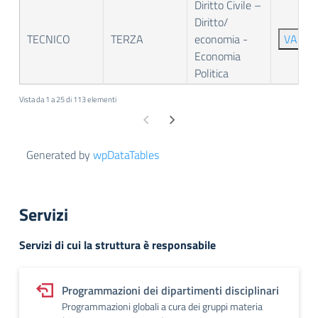
Diritto Civile –
Diritto/
TECNICO
TERZA
economia -
VAI
Economia
Politica
Vista da 1 a 25 di 113 elementi
Generated by
wpDataTables
Servizi
Servizi di cui la struttura è responsabile
Programmazioni dei dipartimenti disciplinari
Programmazioni globali a cura dei gruppi materia