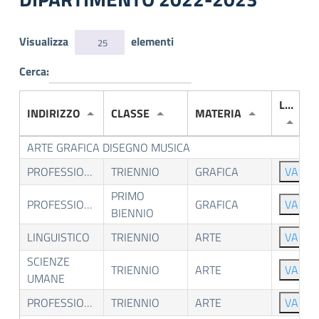
Visualizza
elementi
25
Cerca:
LINK
INDIRIZZO
CLASSE
MATERIA
ARTE GRAFICA DISEGNO MUSICA
PROFESSIONALE
TRIENNIO
GRAFICA
VAI
PRIMO
PROFESSIONALE
GRAFICA
VAI
BIENNIO
LINGUISTICO
TRIENNIO
ARTE
VAI
SCIENZE
TRIENNIO
ARTE
VAI
UMANE
PROFESSIONALE
TRIENNIO
ARTE
VAI