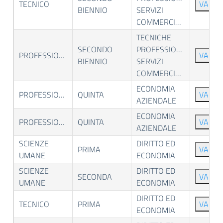
TECNICO
VAI
BIENNIO
SERVIZI
COMMERCIALI
TECNICHE
SECONDO
PROFESSIONALI
PROFESSIONALE
VAI
BIENNIO
SERVIZI
COMMERCIALI
ECONOMIA
PROFESSIONALE
QUINTA
VAI
AZIENDALE
ECONOMIA
PROFESSIONALE
QUINTA
VAI
AZIENDALE
SCIENZE
DIRITTO ED
PRIMA
VAI
UMANE
ECONOMIA
SCIENZE
DIRITTO ED
SECONDA
VAI
UMANE
ECONOMIA
DIRITTO ED
TECNICO
PRIMA
VAI
ECONOMIA