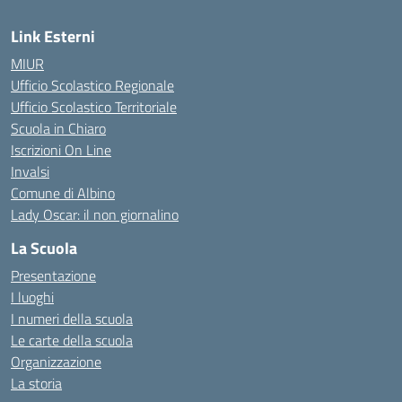
Link Esterni
MIUR
Ufficio Scolastico Regionale
Ufficio Scolastico Territoriale
Scuola in Chiaro
Iscrizioni On Line
Invalsi
Comune di Albino
Lady Oscar: il non giornalino
La Scuola
Presentazione
I luoghi
I numeri della scuola
Le carte della scuola
Organizzazione
La storia