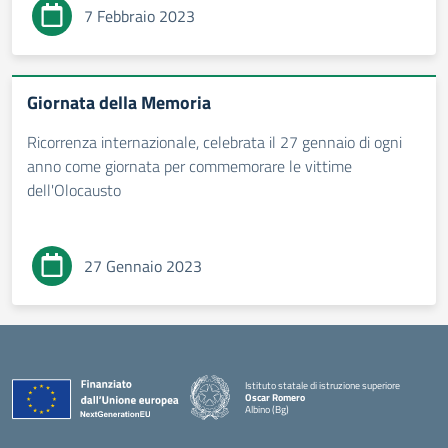
7 Febbraio 2023
Giornata della Memoria
Ricorrenza internazionale, celebrata il 27 gennaio di ogni
anno come giornata per commemorare le vittime
dell'Olocausto
27 Gennaio 2023
Istituto statale di istruzione superiore
Oscar Romero
Albino (Bg)