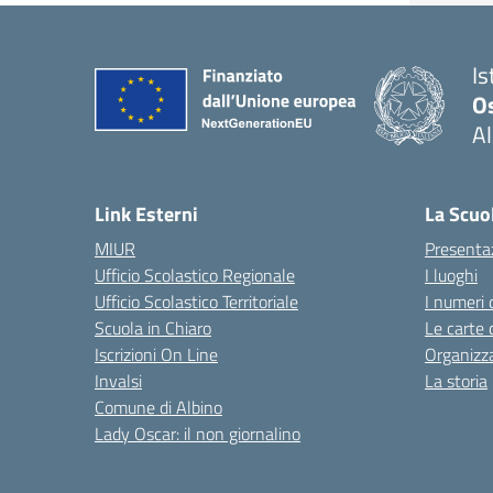
Is
O
Al
Link Esterni
La Scuo
MIUR
Presenta
Ufficio Scolastico Regionale
I luoghi
Ufficio Scolastico Territoriale
I numeri 
Scuola in Chiaro
Le carte 
Iscrizioni On Line
Organizz
Invalsi
La storia
Comune di Albino
Lady Oscar: il non giornalino