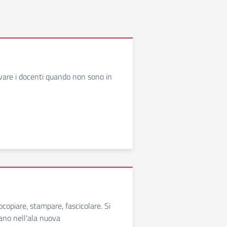
ovare i docenti quando non sono in
ocopiare, stampare, fascicolare. Si
iano nell'ala nuova