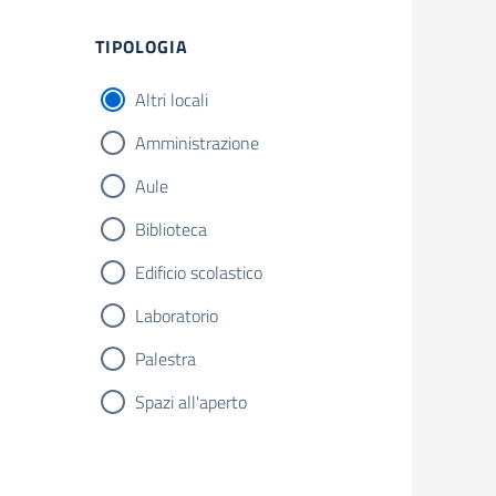
TIPOLOGIA
Altri locali
Amministrazione
Aule
Biblioteca
Edificio scolastico
Laboratorio
Palestra
Spazi all'aperto