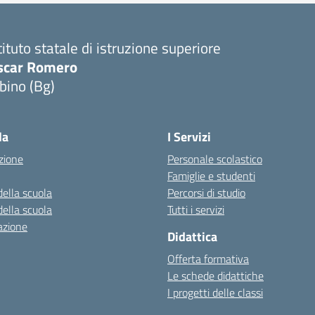
tituto statale di istruzione superiore
scar Romero
bino (Bg)
la
I Servizi
zione
Personale scolastico
Famiglie e studenti
della scuola
Percorsi di studio
della scuola
Tutti i servizi
azione
Didattica
Offerta formativa
Le schede didattiche
I progetti delle classi