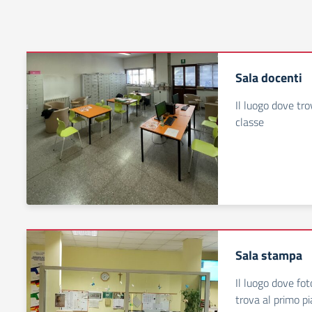
Sala docenti
Il luogo dove tr
classe
Sala stampa
Il luogo dove fot
trova al primo p