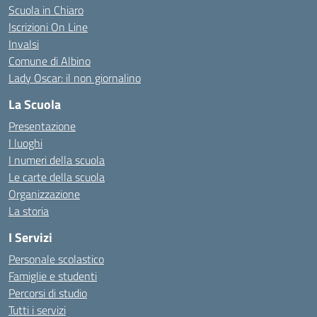
Scuola in Chiaro
Iscrizioni On Line
Invalsi
Comune di Albino
Lady Oscar: il non giornalino
La Scuola
Presentazione
I luoghi
I numeri della scuola
Le carte della scuola
Organizzazione
La storia
I Servizi
Personale scolastico
Famiglie e studenti
Percorsi di studio
Tutti i servizi