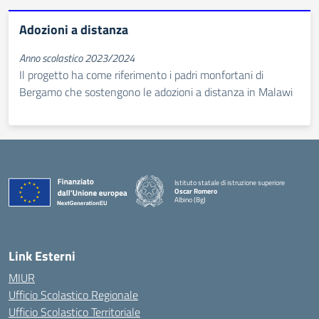
Adozioni a distanza
Anno scolastico 2023/2024
Il progetto ha come riferimento i padri monfortani di
Bergamo che sostengono le adozioni a distanza in Malawi
Istituto statale di istruzione superiore
Oscar Romero
Albino (Bg)
Link Esterni
MIUR
Ufficio Scolastico Regionale
Ufficio Scolastico Territoriale