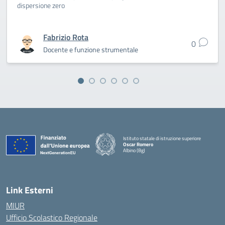
dispersione zero
Fabrizio Rota
0
Docente e funzione strumentale
Istituto statale di istruzione superiore
Oscar Romero
Albino (Bg)
Link Esterni
MIUR
Ufficio Scolastico Regionale