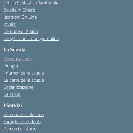
Ufficio Scolastico Territoriale
Scuola in Chiaro
Iscrizioni On Line
Invalsi
Comune di Albino
Lady Oscar: il non giornalino
La Scuola
Presentazione
I luoghi
I numeri della scuola
Le carte della scuola
Organizzazione
La storia
I Servizi
Personale scolastico
Famiglie e studenti
Percorsi di studio