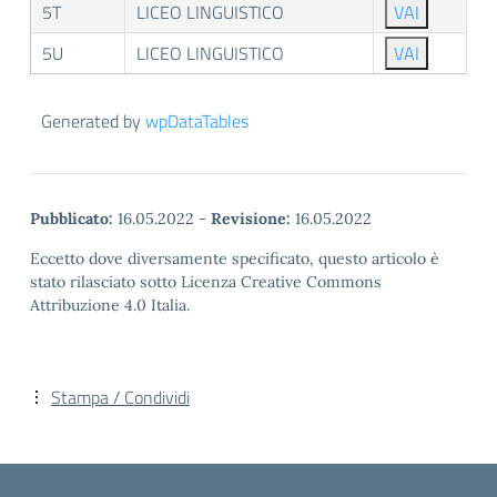
5T
LICEO LINGUISTICO
VAI
5U
LICEO LINGUISTICO
VAI
Generated by
wpDataTables
Pubblicato:
16.05.2022
-
Revisione:
16.05.2022
Eccetto dove diversamente specificato, questo articolo è
stato rilasciato sotto Licenza Creative Commons
Attribuzione 4.0 Italia.
Stampa / Condividi