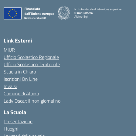
Istituto statale di istruzione superiore
Oscar Romero
Albino (Bg)
Link Esterni
MIUR
Ufficio Scolastico Regionale
Ufficio Scolastico Territoriale
Scuola in Chiaro
Iscrizioni On Line
Invalsi
Comune di Albino
Lady Oscar: il non giornalino
La Scuola
Presentazione
I luoghi