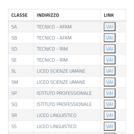
CLASSE
INDIRIZZO
LINK
5A
TECNICO - AFAM
VAI
5B
TECNICO - AFAM
VAI
5D
TECNICO - RIM
VAI
5E
TECNICO - RIM
VAI
5L
LICEO SCIENZE UMANE
VAI
5M
LICEO SCIENZE UMANE
VAI
5P
ISTITUTO PROFESSIONALE
VAI
5Q
ISTITUTO PROFESSIONALE
VAI
5R
LICEO LINGUISTICO
VAI
5S
LICEO LINGUISTICO
VAI