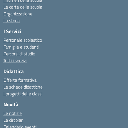
I numeri della scuola
Le carte della scuola
Organizzazione
La storia
I Servizi
Personale scolastico
Famiglie e studenti
Percorsi di studio
Tutti i servizi
Didattica
Offerta formativa
Le schede didattiche
I progetti delle classi
Novità
Le notizie
Le circolari
Calendario eventi