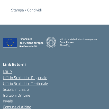
Stampa / Condividi
Istituto statale di istruzione superiore
Oscar Romero
Albino (Bg)
Link Esterni
MIUR
Ufficio Scolastico Regionale
Ufficio Scolastico Territoriale
Scuola in Chiaro
Iscrizioni On Line
Invalsi
Comune di Albino