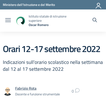
Vai ai contenuti
Vai al menu di navigazione
Vai al footer
Ministero dell'Istruzione e del Merito
Istituto statale di istruzione
superiore
Oscar Romero
Orari 12-17 settembre 2022
Indicazioni sull'orario scolastico nella settimana
dal 12 al 17 settembre 2022
Fabrizio Rota
0
Docente e funzione strumentale