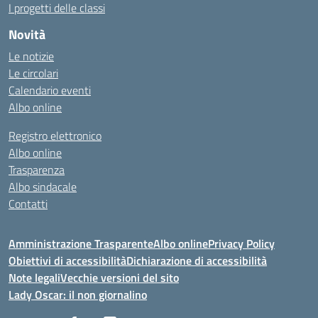
I progetti delle classi
Novità
Le notizie
Le circolari
Calendario eventi
Albo online
Registro elettronico
Albo online
Trasparenza
Albo sindacale
Contatti
Amministrazione Trasparente
Albo online
Privacy Policy
Obiettivi di accessibilità
Dichiarazione di accessibilità
Note legali
Vecchie versioni del sito
Lady Oscar: il non giornalino