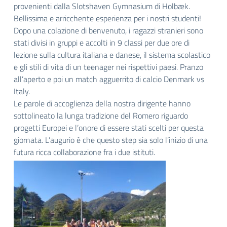
provenienti dalla Slotshaven Gymnasium di Holbæk.
Bellissima e arricchente esperienza per i nostri studenti!
Dopo una colazione di benvenuto, i ragazzi stranieri sono
stati divisi in gruppi e accolti in 9 classi per due ore di
lezione sulla cultura italiana e danese, il sistema scolastico
e gli stili di vita di un teenager nei rispettivi paesi. Pranzo
all’aperto e poi un match agguerrito di calcio Denmark vs
Italy.
Le parole di accoglienza della nostra dirigente hanno
sottolineato la lunga tradizione del Romero riguardo
progetti Europei e l’onore di essere stati scelti per questa
giornata. L’augurio è che questo step sia solo l’inizio di una
futura ricca collaborazione fra i due istituti.