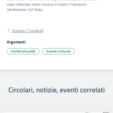
stato rilasciato sotto Licenza Creative Commons
Attribuzione 4.0 Italia.
Stampa / Condividi
Argomenti
muliticulturalità
Scambi culturali
Circolari, notizie, eventi correlati