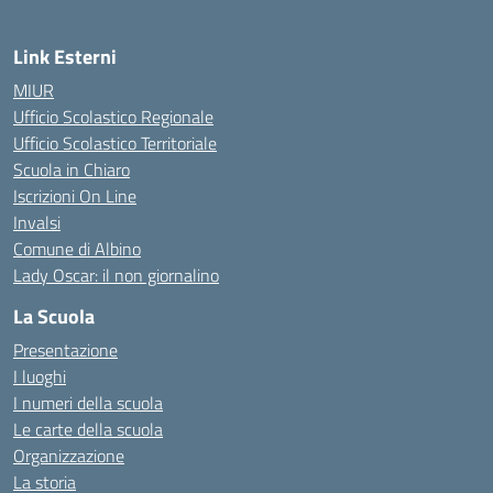
Link Esterni
MIUR
Ufficio Scolastico Regionale
Ufficio Scolastico Territoriale
Scuola in Chiaro
Iscrizioni On Line
Invalsi
Comune di Albino
Lady Oscar: il non giornalino
La Scuola
Presentazione
I luoghi
I numeri della scuola
Le carte della scuola
Organizzazione
La storia