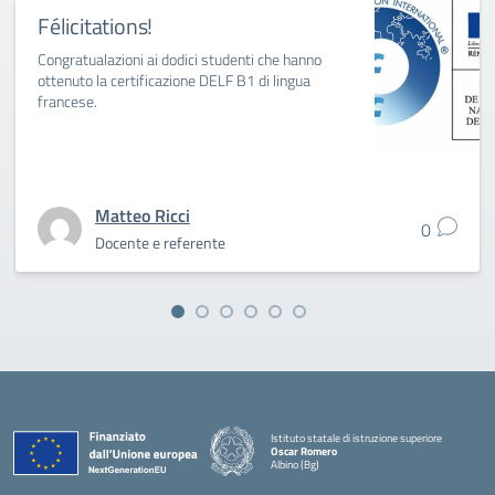
Félicitations!
Congratualazioni ai dodici studenti che hanno
ottenuto la certificazione DELF B1 di lingua
francese.
Matteo Ricci
0
Docente e referente
Istituto statale di istruzione superiore
Oscar Romero
Albino (Bg)