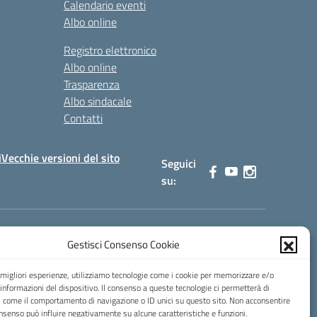
Calendario eventi
Albo online
Registro elettronico
Albo online
Trasparenza
Albo sindacale
Contatti
i
Vecchie versioni del sito
Seguici
su:
Gestisci Consenso Cookie
0900b@pec.istruzione.it
e migliori esperienze, utilizziamo tecnologie come i cookie per memorizzare e/o
 informazioni del dispositivo. Il consenso a queste tecnologie ci permetterà di
i come il comportamento di navigazione o ID unici su questo sito. Non acconsentire
consenso può influire negativamente su alcune caratteristiche e funzioni.