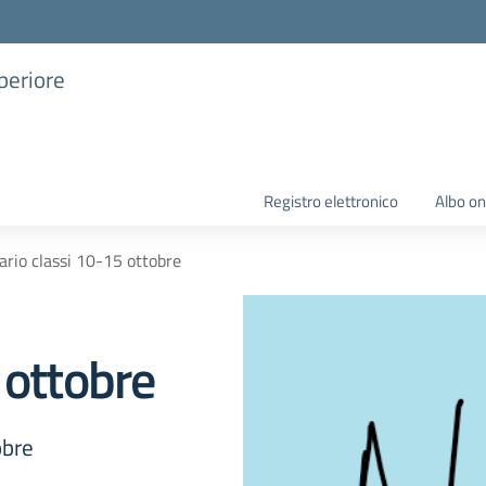
uperiore
Registro elettronico
Albo on
ario classi 10-15 ottobre
 ottobre
obre