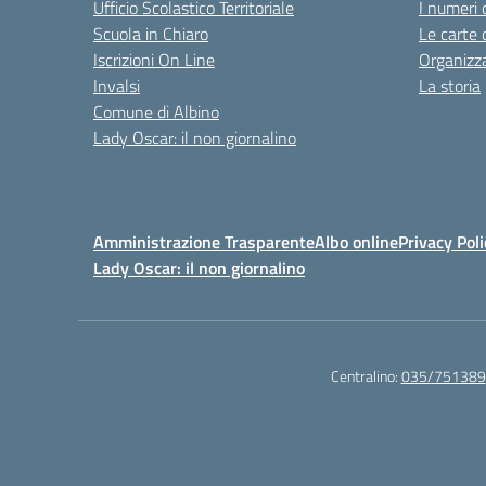
Ufficio Scolastico Territoriale
I numeri 
Scuola in Chiaro
Le carte 
Iscrizioni On Line
Organizz
Invalsi
La storia
Comune di Albino
Lady Oscar: il non giornalino
Amministrazione Trasparente
Albo online
Privacy Poli
Lady Oscar: il non giornalino
Centralino:
035/751389