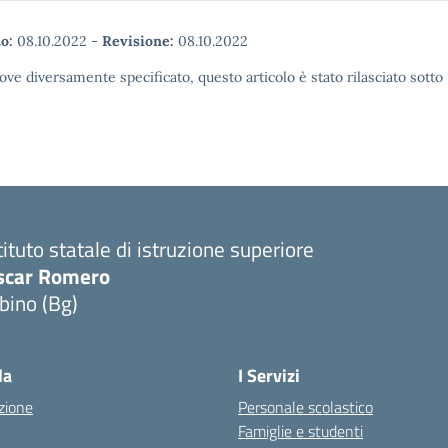
o:
08.10.2022
-
Revisione:
08.10.2022
ove diversamente specificato, questo articolo è stato rilasciato sott
tituto statale di istruzione superiore
scar Romero
bino (Bg)
la
I Servizi
zione
Personale scolastico
Famiglie e studenti