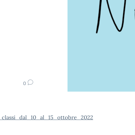
0
_classi_dal_10_al_15_ottobre_2022