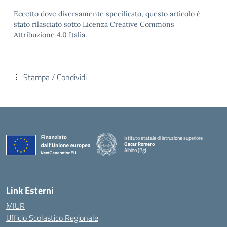
Eccetto dove diversamente specificato, questo articolo è
stato rilasciato sotto Licenza Creative Commons
Attribuzione 4.0 Italia.
Stampa / Condividi
Istituto statale di istruzione superiore
Oscar Romero
Albino (Bg)
Link Esterni
MIUR
Ufficio Scolastico Regionale