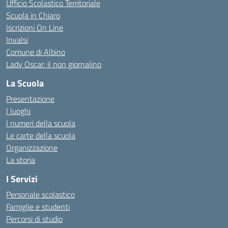
Ufficio Scolastico Territoriale
Scuola in Chiaro
Iscrizioni On Line
Invalsi
Comune di Albino
Lady Oscar: il non giornalino
La Scuola
Presentazione
I luoghi
I numeri della scuola
Le carte della scuola
Organizzazione
La storia
I Servizi
Personale scolastico
Famiglie e studenti
Percorsi di studio