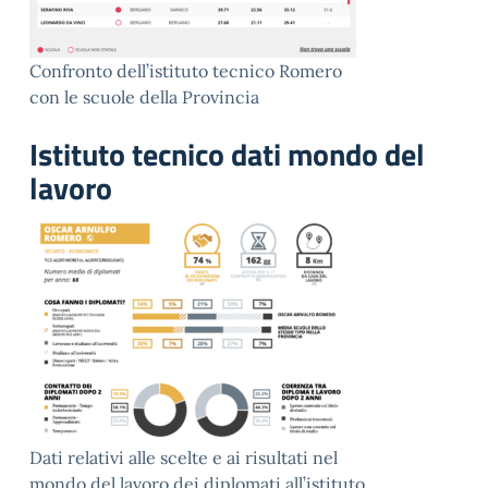
Confronto dell’istituto tecnico Romero
con le scuole della Provincia
Istituto tecnico dati mondo del
lavoro
Dati relativi alle scelte e ai risultati nel
mondo del lavoro dei diplomati all’istituto