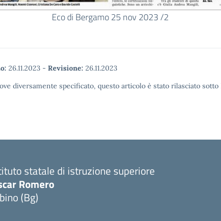
Eco di Bergamo 25 nov 2023 /2
o:
26.11.2023
-
Revisione:
26.11.2023
ove diversamente specificato, questo articolo è stato rilasciato sott
tituto statale di istruzione superiore
scar Romero
bino (Bg)