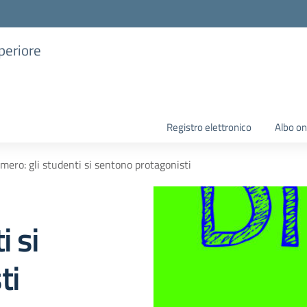
uperiore
Registro elettronico
Albo on
mero: gli studenti si sentono protagonisti
i si
ti