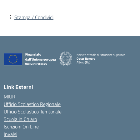
Stampa / Condividi
Istituto statale di istruzione superiore
Oscar Romero
Albino (Bg)
Link Esterni
MIUR
Ufficio Scolastico Regionale
Ufficio Scolastico Territoriale
Scuola in Chiaro
Iscrizioni On Line
Invalsi