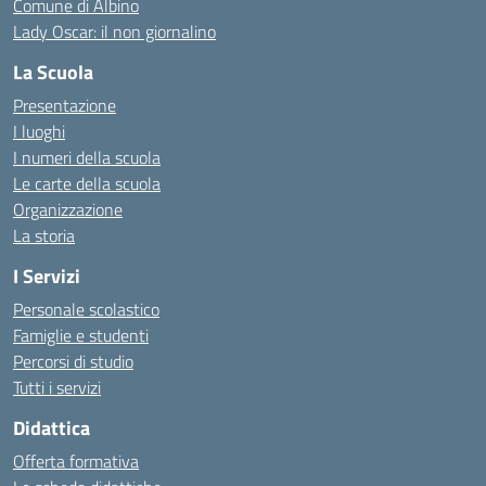
Comune di Albino
Lady Oscar: il non giornalino
La Scuola
Presentazione
I luoghi
I numeri della scuola
Le carte della scuola
Organizzazione
La storia
I Servizi
Personale scolastico
Famiglie e studenti
Percorsi di studio
Tutti i servizi
Didattica
Offerta formativa