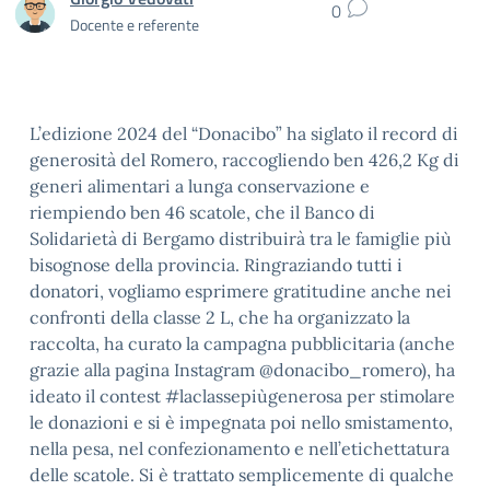
0
Docente e referente
L’edizione 2024 del “Donacibo” ha siglato il record di
generosità del Romero, raccogliendo ben 426,2 Kg di
generi alimentari a lunga conservazione e
riempiendo ben 46 scatole, che il Banco di
Solidarietà di Bergamo distribuirà tra le famiglie più
bisognose della provincia. Ringraziando tutti i
donatori, vogliamo esprimere gratitudine anche nei
confronti della classe 2 L, che ha organizzato la
raccolta, ha curato la campagna pubblicitaria (anche
grazie alla pagina Instagram @donacibo_romero), ha
ideato il contest #laclassepiùgenerosa per stimolare
le donazioni e si è impegnata poi nello smistamento,
nella pesa, nel confezionamento e nell’etichettatura
delle scatole. Si è trattato semplicemente di qualche