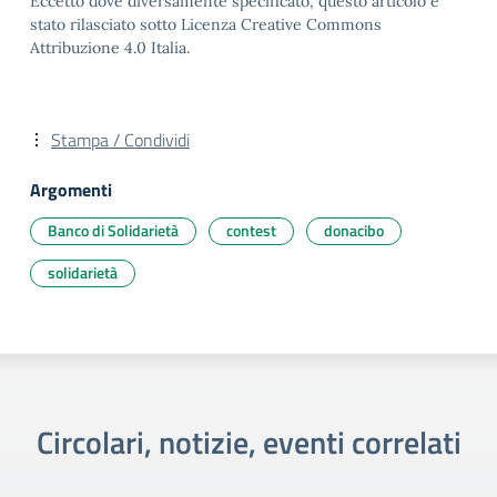
Eccetto dove diversamente specificato, questo articolo è
stato rilasciato sotto Licenza Creative Commons
Attribuzione 4.0 Italia.
Stampa / Condividi
Argomenti
Banco di Solidarietà
contest
donacibo
solidarietà
Circolari, notizie, eventi correlati