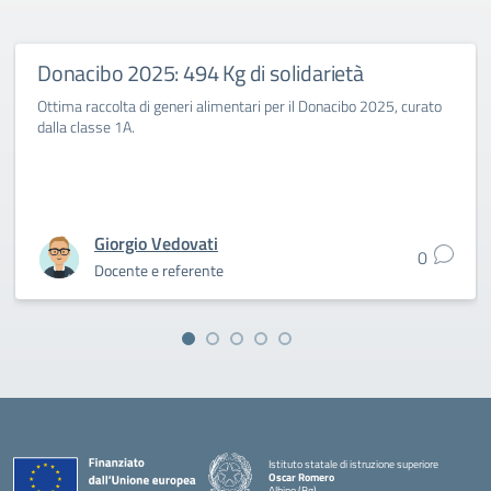
Donacibo 2025: 494 Kg di solidarietà
Ottima raccolta di generi alimentari per il Donacibo 2025, curato
dalla classe 1A.
Giorgio Vedovati
0
Docente e referente
Istituto statale di istruzione superiore
Oscar Romero
Albino (Bg)