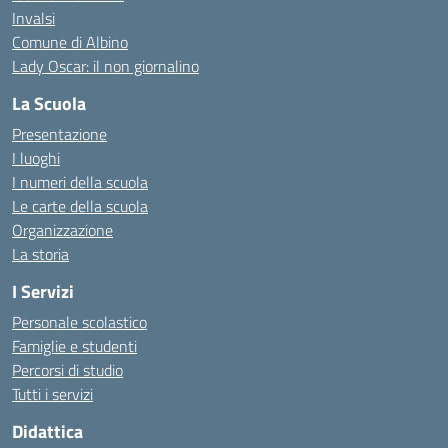
Invalsi
Comune di Albino
Lady Oscar: il non giornalino
La Scuola
Presentazione
I luoghi
I numeri della scuola
Le carte della scuola
Organizzazione
La storia
I Servizi
Personale scolastico
Famiglie e studenti
Percorsi di studio
Tutti i servizi
Didattica