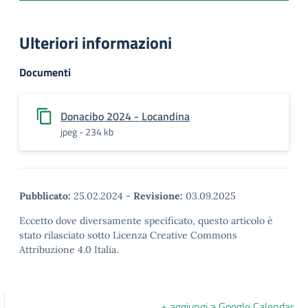
Ulteriori informazioni
Documenti
Donacibo 2024 - Locandina
jpeg - 234 kb
Pubblicato:
25.02.2024
-
Revisione:
03.09.2025
Eccetto dove diversamente specificato, questo articolo è
stato rilasciato sotto Licenza Creative Commons
Attribuzione 4.0 Italia.
+ aggiungi a Google Calendar