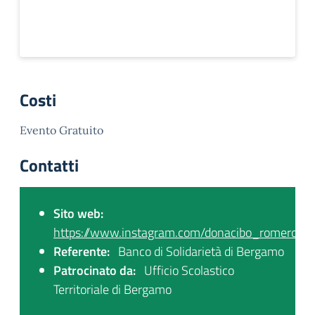
Costi
Evento Gratuito
Contatti
Sito web:
https://www.instagram.com/donacibo_romero/
Referente:
Banco di Solidarietà di Bergamo
Patrocinato da:
Ufficio Scolastico
Territoriale di Bergamo