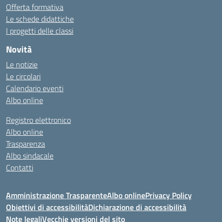
Offerta formativa
Le schede didattiche
I progetti delle classi
Novità
Le notizie
Le circolari
Calendario eventi
Albo online
Registro elettronico
Albo online
Trasparenza
Albo sindacale
Contatti
Amministrazione Trasparente
Albo online
Privacy Policy
Obiettivi di accessibilità
Dichiarazione di accessibilità
Note legali
Vecchie versioni del sito