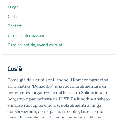
Luogo
Costi
Contatti
Ulteriori informazioni
Circolari, notizie, eventi correlati
Cos'è
Come già da alcuni anni, anche il Romero partecipa
all’iniziativa “Donacibo”, una raccolta alimentare di
beneficenza organizzata dal Banco di Solidarietà di
Bergamo e patrocinata dall’UST. Da lunedì 4 a sabato
9 marzo raccoglieremo a scuola alimenti a lunga
conservazione, come pasta, riso, olio, latte, tonno,
carne in scatola, pelati, legumi, zucchero, biscotti,