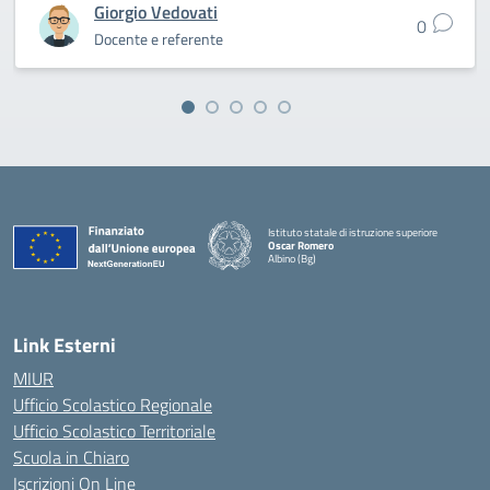
Giorgio Vedovati
0
Docente e referente
Istituto statale di istruzione superiore
Oscar Romero
Albino (Bg)
Link Esterni
MIUR
Ufficio Scolastico Regionale
Ufficio Scolastico Territoriale
Scuola in Chiaro
Iscrizioni On Line