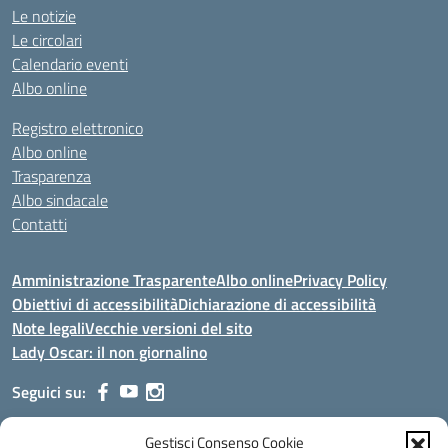
Le notizie
Le circolari
Calendario eventi
Albo online
Registro elettronico
Albo online
Trasparenza
Albo sindacale
Contatti
Amministrazione Trasparente
Albo online
Privacy Policy
Obiettivi di accessibilità
Dichiarazione di accessibilità
Note legali
Vecchie versioni del sito
Lady Oscar: il non giornalino
Seguici su:
Gestisci Consenso Cookie