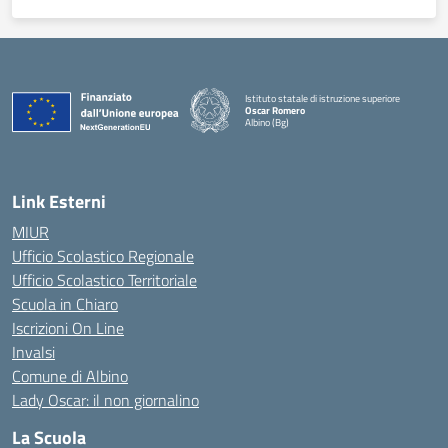
Istituto statale di istruzione superiore
Oscar Romero
Albino (Bg)
Link Esterni
MIUR
Ufficio Scolastico Regionale
Ufficio Scolastico Territoriale
Scuola in Chiaro
Iscrizioni On Line
Invalsi
Comune di Albino
Lady Oscar: il non giornalino
La Scuola