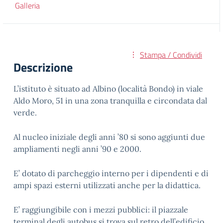
Galleria
Stampa / Condividi
Descrizione
L’istituto è situato ad Albino (località Bondo) in viale
Aldo Moro, 51 in una zona tranquilla e circondata dal
verde.
Al nucleo iniziale degli anni ’80 si sono aggiunti due
ampliamenti negli anni ’90 e 2000.
E’ dotato di parcheggio interno per i dipendenti e di
ampi spazi esterni utilizzati anche per la didattica.
E’ raggiungibile con i mezzi pubblici: il piazzale
terminal degli autobus si trova sul retro dell’edificio.