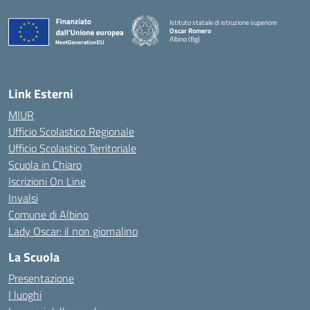
Istituto statale di istruzione superiore
Oscar Romero
Albino (Bg)
Link Esterni
MIUR
Ufficio Scolastico Regionale
Ufficio Scolastico Territoriale
Scuola in Chiaro
Iscrizioni On Line
Invalsi
Comune di Albino
Lady Oscar: il non giornalino
La Scuola
Presentazione
I luoghi