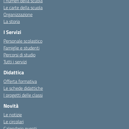
I numeri della scuola
Le carte della scuola
Organizzazione
La storia
I Servizi
Personale scolastico
Famiglie e studenti
Percorsi di studio
Tutti i servizi
Didattica
Offerta formativa
Le schede didattiche
I progetti delle classi
Novità
Le notizie
Le circolari
Calendario eventi