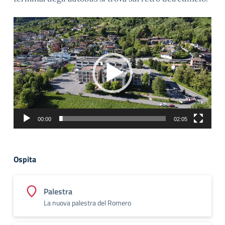
Video
Player
00:00
02:05
Ospita
Palestra
La nuova palestra del Romero