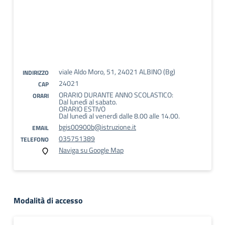
viale Aldo Moro, 51, 24021 ALBINO (Bg)
INDIRIZZO
24021
CAP
ORARIO DURANTE ANNO SCOLASTICO:
ORARI
Dal lunedì al sabato.
ORARIO ESTIVO
Dal lunedì al venerdì dalle 8.00 alle 14.00.
bgis00900b@istruzione.it
EMAIL
035751389
TELEFONO
Naviga su Google Map
Modalità di accesso